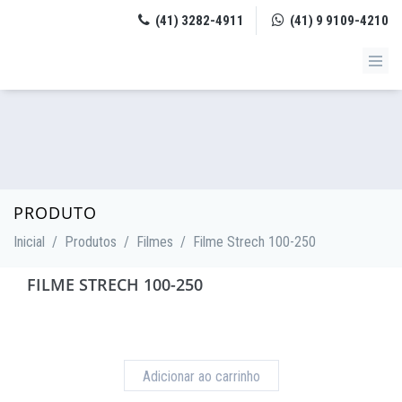
(41) 3282-4911
(41) 9 9109-4210
PRODUTO
Inicial
/
Produtos
/
Filmes
/
Filme Strech 100-250
FILME STRECH 100-250
Adicionar ao carrinho